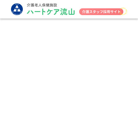
HOME
看護部長メッセージ
福利厚生・特色
先輩の声
教育