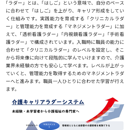
「
ラダー」とは、
「
はしご」という意味で、自分のペース
採用情報
採用動画
施設見学
に合わせて「はしご」を上がり、キャリア形成をしてい
く仕組みです。
実践能力を育成する「クリニカルラダ
ー」と管理能力を育成する「マネジメントラダー」に加
えて、
「
透析看護ラダー」
「
内視鏡看護ラダー」
「
手術看
護ラダー」で構成されています。入職時に職員の能力に
合わせて「クリニカルラダー」のレベルを設定し、そこ
から将来像に向けて段階的に学んでいけますので、介護
業界未経験の方でも安心して学べます。レベルが上がっ
ていくと、管理能力を取得するためのマネジメントラダ
ーへと進みます。職員一人ひとりに合わせた学習が行え
ます。